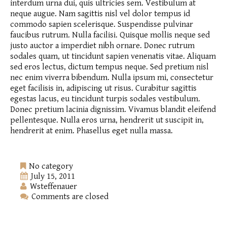
interdum urna dui, quis ultricies sem. Vestibulum at
neque augue. Nam sagittis nisl vel dolor tempus id
commodo sapien scelerisque. Suspendisse pulvinar
faucibus rutrum. Nulla facilisi. Quisque mollis neque sed
justo auctor a imperdiet nibh ornare. Donec rutrum
sodales quam, ut tincidunt sapien venenatis vitae. Aliquam
sed eros lectus, dictum tempus neque. Sed pretium nisl
nec enim viverra bibendum. Nulla ipsum mi, consectetur
eget facilisis in, adipiscing ut risus. Curabitur sagittis
egestas lacus, eu tincidunt turpis sodales vestibulum.
Donec pretium lacinia dignissim. Vivamus blandit eleifend
pellentesque. Nulla eros urna, hendrerit ut suscipit in,
hendrerit at enim. Phasellus eget nulla massa.
No category
July 15, 2011
Wsteffenauer
Comments are closed