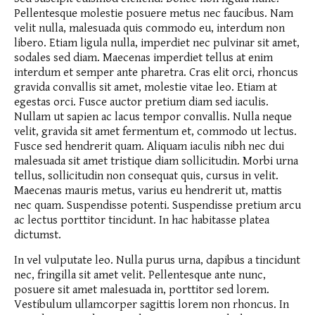
Pellentesque molestie posuere metus nec faucibus. Nam
velit nulla, malesuada quis commodo eu, interdum non
libero. Etiam ligula nulla, imperdiet nec pulvinar sit amet,
sodales sed diam. Maecenas imperdiet tellus at enim
interdum et semper ante pharetra. Cras elit orci, rhoncus
gravida convallis sit amet, molestie vitae leo. Etiam at
egestas orci. Fusce auctor pretium diam sed iaculis.
Nullam ut sapien ac lacus tempor convallis. Nulla neque
velit, gravida sit amet fermentum et, commodo ut lectus.
Fusce sed hendrerit quam. Aliquam iaculis nibh nec dui
malesuada sit amet tristique diam sollicitudin. Morbi urna
tellus, sollicitudin non consequat quis, cursus in velit.
Maecenas mauris metus, varius eu hendrerit ut, mattis
nec quam. Suspendisse potenti. Suspendisse pretium arcu
ac lectus porttitor tincidunt. In hac habitasse platea
dictumst.
In vel vulputate leo. Nulla purus urna, dapibus a tincidunt
nec, fringilla sit amet velit. Pellentesque ante nunc,
posuere sit amet malesuada in, porttitor sed lorem.
Vestibulum ullamcorper sagittis lorem non rhoncus. In