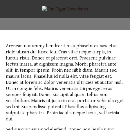
Arenean nonummy hendrerit mau phaselntes nascetur
ridic ulusm dui fusce feu. Cras vitae neque turpis, in
luctus risus. Donec et placerat orci. Praesent pulvinar
lectus massa, at dignissim magna. Morbi pharetra ante
elit, in tempor ipsum. Proin nec nibh diam. Mauris sed
mauris lacus. Phasellus id nulla elit, vitae feugiat est.
Donec at lorem ac dolor venenatis ultricies et auctor nisl.
Ut in congue felis. Mauris venenatis turpis eget eros
semper feugiat. Donec suscipit aliquam tellus non
vestibulum. Mauris ut justo in erat porttitor vehicula eget
sed mi. Suspendisse potenti. Phasellus adipiscing
vulputate pharetra. Proin iaculis neque lacus, vel lacinia
dui.
Sed suscipit euismod eleifend. Donec non ligula nunc.